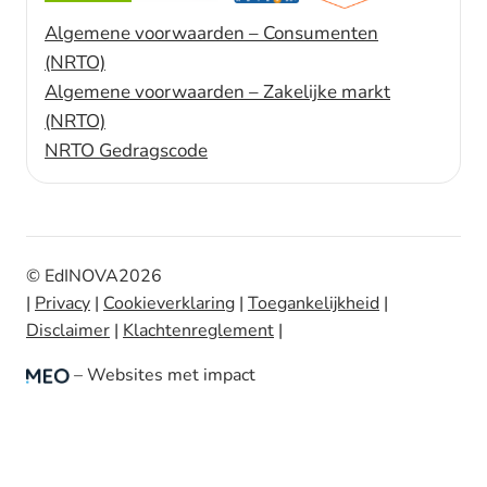
Algemene voorwaarden – Consumenten
(NRTO)
Algemene voorwaarden – Zakelijke markt
(NRTO)
NRTO Gedragscode
© EdINOVA
2026
|
Privacy
|
Cookieverklaring
|
Toegankelijkheid
|
Disclaimer
|
Klachtenreglement
|
– Websites met impact