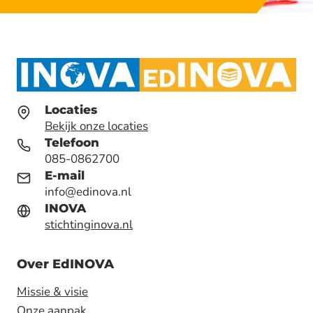
Locaties
Bekijk onze locaties
Telefoon
085-0862700
E-mail
info@edinova.nl
INOVA
stichtinginova.nl
Over EdINOVA
Missie & visie
Onze aanpak