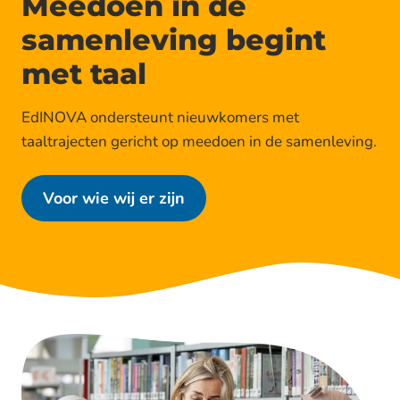
Meedoen in de
samenleving begint
met taal
EdINOVA ondersteunt nieuwkomers met
taaltrajecten gericht op meedoen in de samenleving.
Voor wie wij er zijn