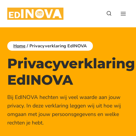
Doorgaan
naar
inhoud
Home
/
Privacyverklaring EdINOVA
Privacyverklaring
EdINOVA
Bij EdINOVA hechten wij veel waarde aan jouw
privacy. In deze verklaring leggen wij uit hoe wij
omgaan met jouw persoonsgegevens en welke
rechten je hebt.