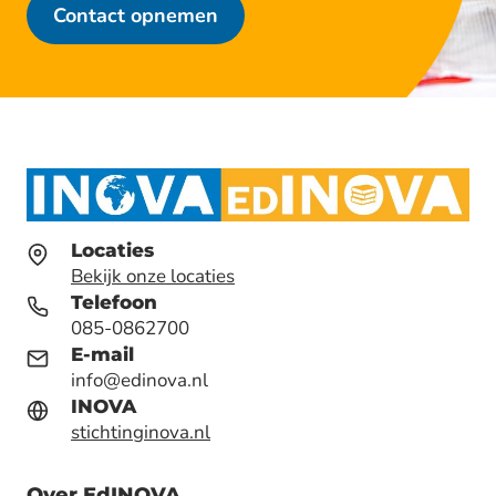
Contact opnemen
Locaties
Bekijk onze locaties
Telefoon
085-0862700
E-mail
info@edinova.nl
INOVA
stichtinginova.nl
Over EdINOVA