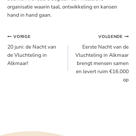
organisatie waarin taal, ontwikkeling en kansen
hand in hand gaan.
Bericht
VORIGE
VOLGENDE
navigatie
20 juni: de Nacht van
Eerste Nacht van de
de Vluchteling in
Vluchteling in Alkmaar
Alkmaar!
brengt mensen samen
en levert ruim €16.000
op