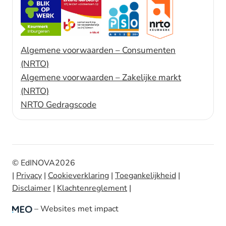
Algemene voorwaarden – Consumenten
(NRTO)
Algemene voorwaarden – Zakelijke markt
(NRTO)
NRTO Gedragscode
© EdINOVA
2026
|
Privacy
|
Cookieverklaring
|
Toegankelijkheid
|
Disclaimer
|
Klachtenreglement
|
– Websites met impact