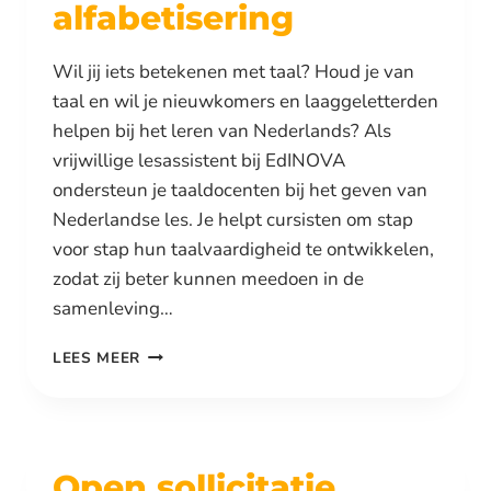
alfabetisering
Wil jij iets betekenen met taal? Houd je van
taal en wil je nieuwkomers en laaggeletterden
helpen bij het leren van Nederlands? Als
vrijwillige lesassistent bij EdINOVA
ondersteun je taaldocenten bij het geven van
Nederlandse les. Je helpt cursisten om stap
voor stap hun taalvaardigheid te ontwikkelen,
zodat zij beter kunnen meedoen in de
samenleving…
VRIJWILLIGE
LEES MEER
LESASSISTENT
NT2
/
ALFABETISERING
Open sollicitatie