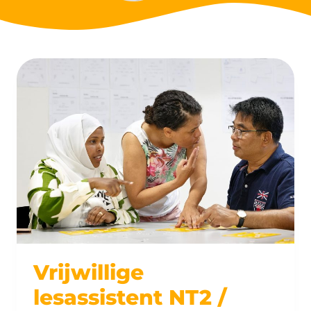
Vrijwillige
lesassistent NT2 /