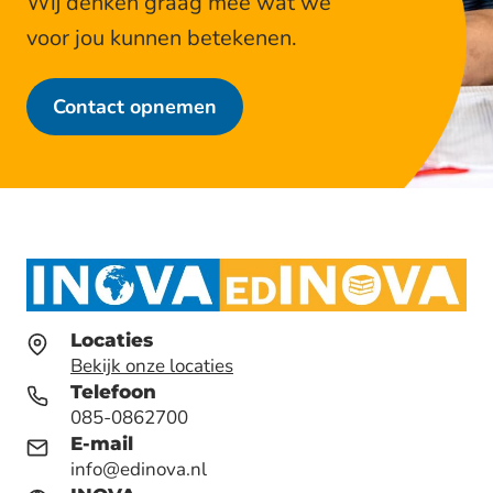
Wij denken graag mee wat we
voor jou kunnen betekenen.
Contact opnemen
Locaties
Bekijk onze locaties
Telefoon
085-0862700
E-mail
info@edinova.nl