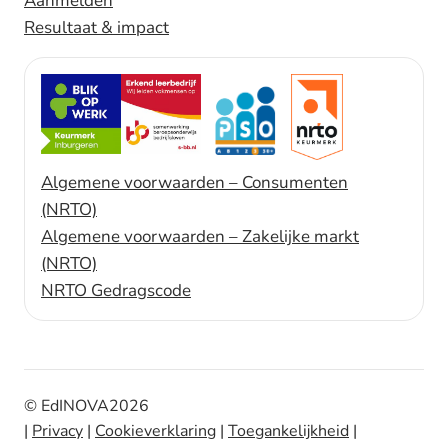
Aanmelden
Resultaat & impact
Algemene voorwaarden – Consumenten
(NRTO)
Algemene voorwaarden – Zakelijke markt
(NRTO)
NRTO Gedragscode
© EdINOVA
2026
|
Privacy
|
Cookieverklaring
|
Toegankelijkheid
|