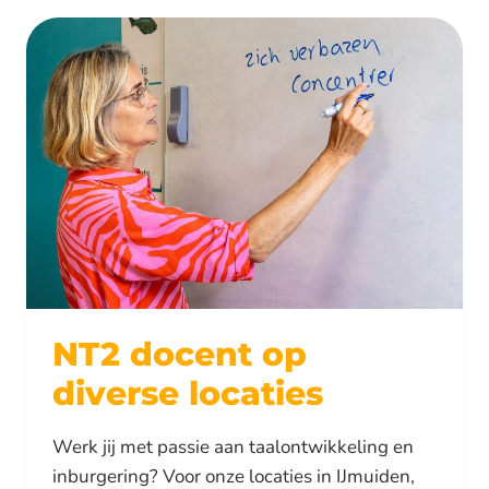
OP
DE
WERKVLOER
NT2 docent op
diverse locaties
Werk jij met passie aan taalontwikkeling en
inburgering? Voor onze locaties in IJmuiden,