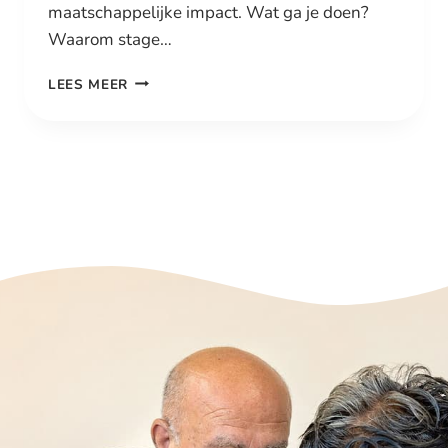
maatschappelijke impact. Wat ga je doen?
Waarom stage…
MAAK
LEES MEER
HET
VERSCHIL:
STAGE
BIJ
EDINOVA