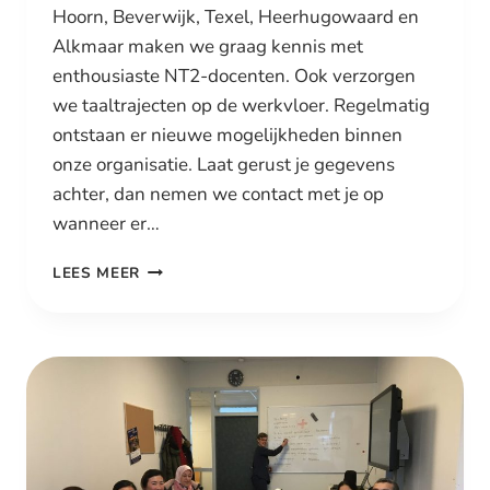
Hoorn, Beverwijk, Texel, Heerhugowaard en
Alkmaar maken we graag kennis met
enthousiaste NT2-docenten. Ook verzorgen
we taaltrajecten op de werkvloer. Regelmatig
ontstaan er nieuwe mogelijkheden binnen
onze organisatie. Laat gerust je gegevens
achter, dan nemen we contact met je op
wanneer er…
NT2
LEES MEER
DOCENT
OP
DIVERSE
LOCATIES