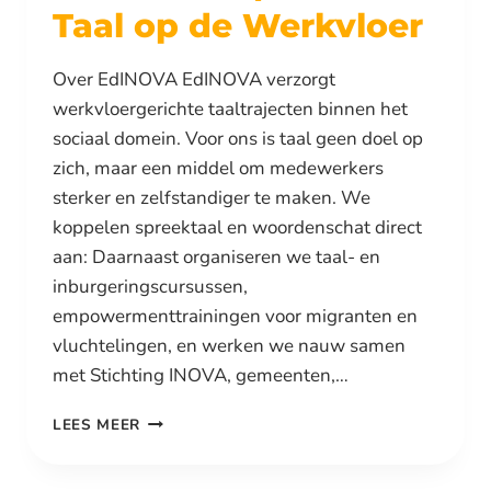
Taal op de Werkvloer
Over EdINOVA EdINOVA verzorgt
werkvloergerichte taaltrajecten binnen het
sociaal domein. Voor ons is taal geen doel op
zich, maar een middel om medewerkers
sterker en zelfstandiger te maken. We
koppelen spreektaal en woordenschat direct
aan: Daarnaast organiseren we taal- en
inburgeringscursussen,
empowermenttrainingen voor migranten en
vluchtelingen, en werken we nauw samen
met Stichting INOVA, gemeenten,…
NT2-
LEES MEER
DOCENT/TRAINER
–
TAAL