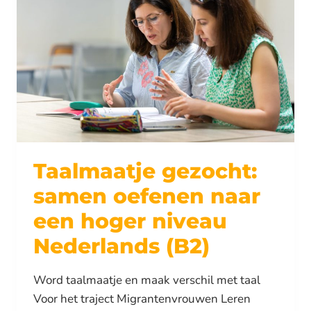
Taalmaatje gezocht:
samen oefenen naar
een hoger niveau
Nederlands (B2)
Word taalmaatje en maak verschil met taal
Voor het traject Migrantenvrouwen Leren