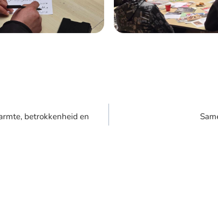
armte, betrokkenheid en
Same