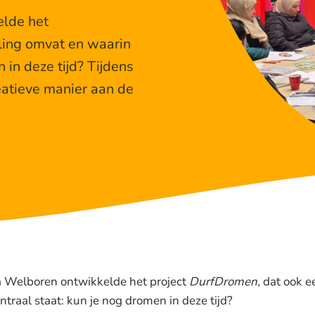
lde het
ling omvat en waarin
 in deze tijd? Tijdens
eatieve manier aan de
 Welboren ontwikkelde het project
DurfDromen
, dat ook 
traal staat: kun je nog dromen in deze tijd?