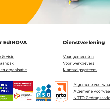
r EdINOVA
Dienstverlening
 & visie
Voor gemeenten
 aanpak
Voor werkgevers
en organisatie
Klantvolgsysteem
Algemene voorwaa
Algemene voorwaar
NRTO Gedragscod