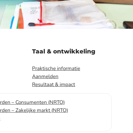
Taal & ontwikkeling
Praktische informatie
Aanmelden
Resultaat & impact
rden – Consumenten (NRTO)
den – Zakelijke markt (NRTO)
e