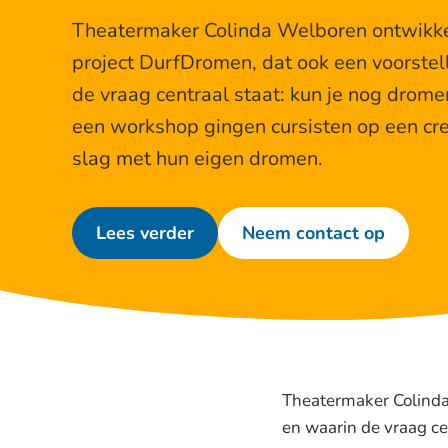
Theatermaker Colinda Welboren ontwikke
project DurfDromen, dat ook een voorstel
de vraag centraal staat: kun je nog dromen
een workshop gingen cursisten op een cr
slag met hun eigen dromen.
Lees verder
Neem contact op
Theatermaker Colinda
en waarin de vraag cen