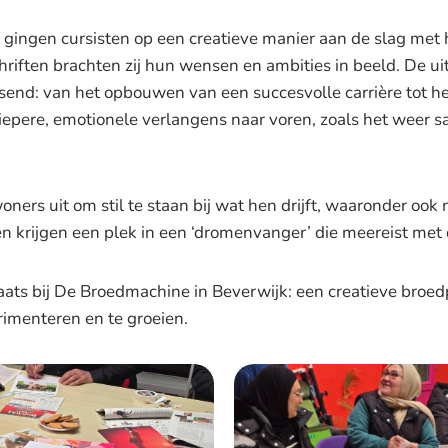
 gingen cursisten op een creatieve manier aan de slag met
hriften brachten zij hun wensen en ambities in beeld. De 
send: van het opbouwen van een succesvolle carrière tot he
epere, emotionele verlangens naar voren, zoals het weer 
oners uit om stil te staan bij wat hen drijft, waaronder ook
krijgen een plek in een ‘dromenvanger’ die meereist met d
ts bij De Broedmachine in Beverwijk: een creatieve broedp
imenteren en te groeien.