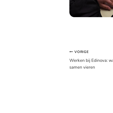
Bericht
VORIGE
navigatie
Werken bij Edinova: w
samen vieren