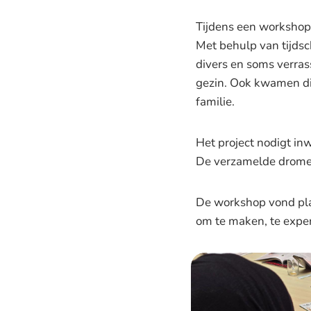
Tijdens een workshop
Met behulp van tijdsc
divers en soms verras
gezin. Ook kwamen di
familie.
Het project nodigt inw
De verzamelde dromen 
De workshop vond plaa
om te maken, te exper