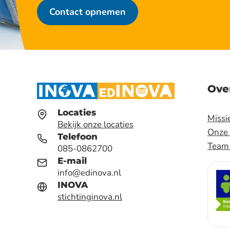
Contact opnemen
Ove
Locaties
Missie
Bekijk onze locaties
Onze
Telefoon
Team 
085-0862700
E-mail
info@edinova.nl
INOVA
stichtinginova.nl