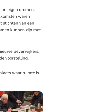
 hun eigen dromen.
uitkomsten waren
t stichten van een
samen kunnen zijn met
 nieuwe Beverwijkers.
e voorstelling.
laats waar ruimte is