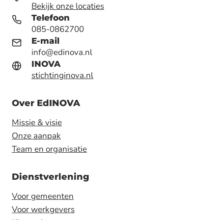
Bekijk onze locaties
Telefoon
085-0862700
E-mail
info@edinova.nl
INOVA
stichtinginova.nl
Over EdINOVA
Missie & visie
Onze aanpak
Team en organisatie
Dienstverlening
Voor gemeenten
Voor werkgevers