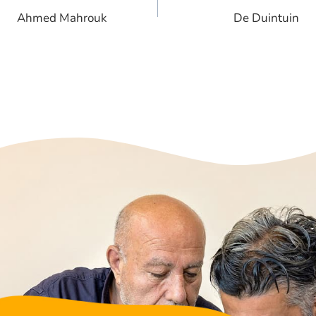
navigatie
Ahmed Mahrouk
De Duintuin