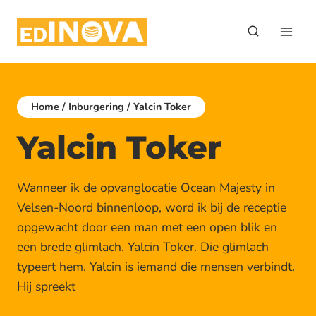
Doorgaan
naar
inhoud
Home
/
Inburgering
/
Yalcin Toker
Yalcin Toker
Wanneer ik de opvanglocatie Ocean Majesty in
Velsen-Noord binnenloop, word ik bij de receptie
opgewacht door een man met een open blik en
een brede glimlach. Yalcin Toker. Die glimlach
typeert hem. Yalcin is iemand die mensen verbindt.
Hij spreekt